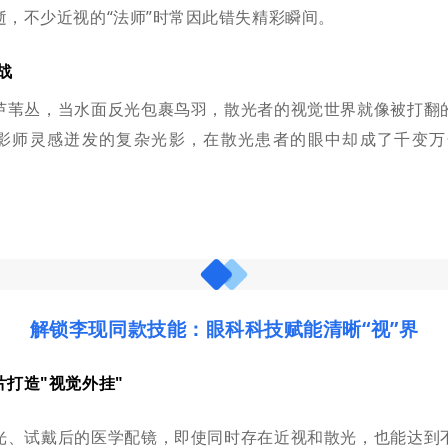
逝，不少近视的“法师”时常因此错失精彩瞬间。
战
芦苇丛，当水面反光包裹鸟羽，散光者的视觉世界就像被打翻
影师灵感迸发的复杂光影，在散光患者的眼中却成了千变万
解锁李现同款技能：眼科科技赋能清晰“视”界
片打造"视觉外挂"
光、试戴后的医学配镜，即使同时存在近视和散光，也能达到