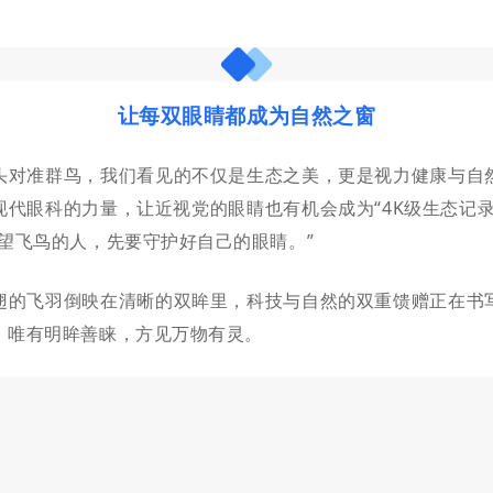
让每双眼睛都成为自然之窗
头对准群鸟，我们看见的不仅是生态之美，更是视力健康与自
现代眼科的力量，让近视党的眼睛也有机会成为“4K级生态记录
守望飞鸟的人，先要守护好自己的眼睛。”
翅的飞羽倒映在清晰的双眸里，科技与自然的双重馈赠正在书
，唯有明眸善睐，方见万物有灵。