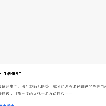
“生物镜头”
摄影需求而无法配戴隐形眼镜，或者想没有眼镜阻隔的放眼自
来摘镜，目前主流的近视手术方式包括——