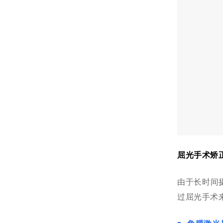
屈光手术矫正
由于长时间
过屈光手术