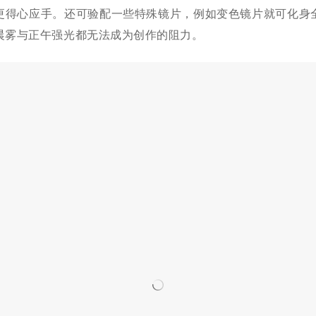
更得心应手。还可验配一些特殊镜片，例如变色镜片就可化身
晨雾与正午强光都无法成为创作的阻力。