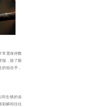
常常需保持数
警报，除了眼
处的狙击手，
如同生锈的齿
精彩瞬间往往