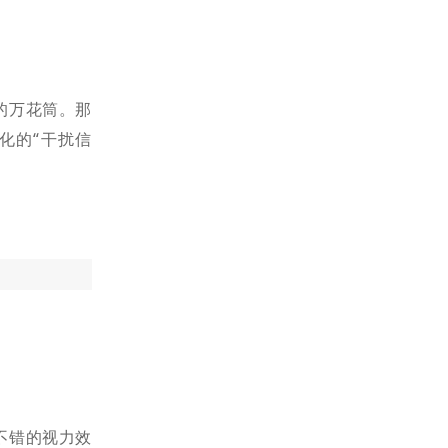
的万花筒。那
化的“干扰信
不错的视力效