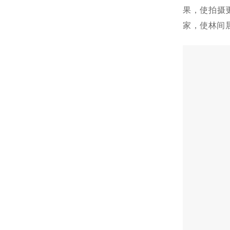
果，使拍摄
家，使林间