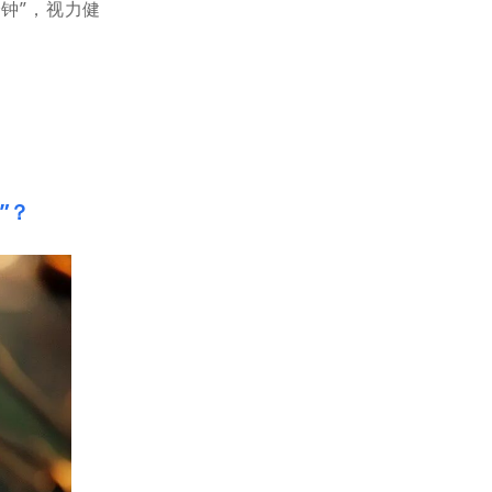
钟”，视力健
”？