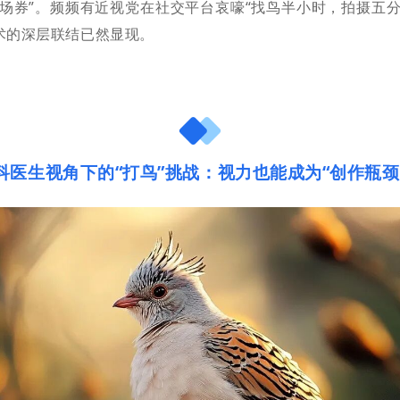
入场券”。频频有近视党在社交平台哀嚎“找鸟半小时，拍摄五分
术的深层联结已然显现。
科医生视角下的“打鸟”挑战：视力也能成为“创作瓶颈