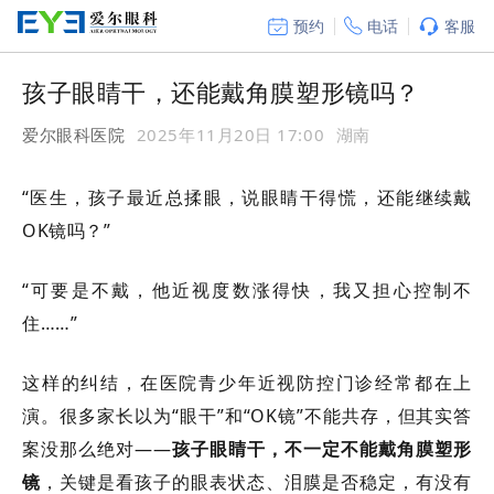
预约
电话
客服
孩子眼睛干，还能戴角膜塑形镜吗？
爱尔眼科医院
2025年11月20日 17:00
湖南
“医生，孩子最近总揉眼，说眼睛干得慌，还能继续戴
OK镜吗？”
“可要是不戴，他近视度数涨得快，我又担心控制不
住……”
这样的纠结，在医院青少年近视防控门诊经常都在上
演。很多家长以为
“眼干”和“OK镜”不能共存，但其实答
案没那么绝对——
孩子眼睛干，不一定不能戴角膜塑形
镜
，关键是看孩子的眼表状态、泪膜是否稳定，有没有