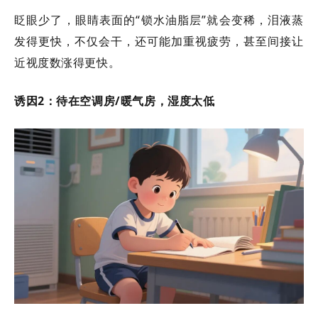
眨眼少了，眼睛表面的
“锁水油脂层”就会变稀，泪液蒸
发得更快，不仅会干，还可能加重视疲劳，甚至间接让
近视度数涨得更快。
诱因
2：待在空调房/暖气房，湿度太低