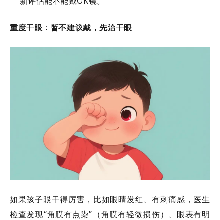
新评估能不能戴OK镜。
重度干眼：暂不建议戴，先治干眼
如果孩子眼干得厉害，比如眼睛发红、有刺痛感，医生
检查发现
“角膜有点染”（角膜有轻微损伤）、眼表有明