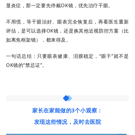
显炎症，那一定要先停戴OK镜，优先治疗干眼。
不用慌，等干眼治好、眼表完全恢复后，再看医生重新
评估，是可以选择
OK镜，还是换其他近视防控方案（比
如离焦框架镜），都来得及。
一句话总结：只要眼表健康、泪膜稳定，
“眼干”就不是
OK镜的“禁忌证”。
家长在家能做的
3个小观察：
发现这些情况，及时去医院