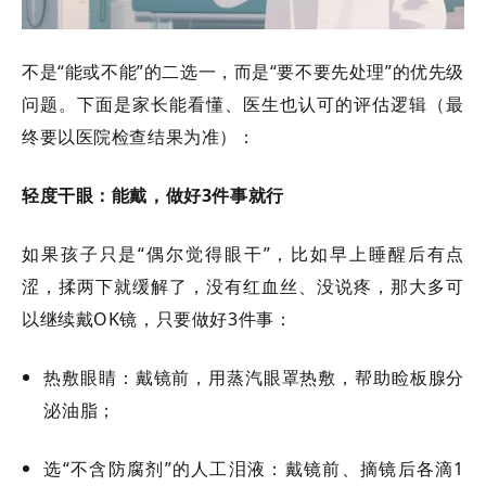
不是
“能或不能”的二选一，而是“要不要先处理”的优先级
问题。下面是家长能看懂、医生也认可的评估逻辑（最
终要以医院检查结果为准）：
轻度干眼：能戴，做好
3件事就行
如果孩子只是
“偶尔觉得眼干”，比如早上睡醒后有点
涩，揉两下就缓解了，没有红血丝、没说疼，那大多可
以继续戴OK镜，只要做好3件事：
热敷眼睛：戴镜前，用蒸汽眼罩热敷，帮助睑板腺分
泌油脂；
选
“不含防腐剂”的人工泪液：戴镜前、摘镜后各滴1