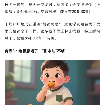
秋冬开暖气、夏天开空调时，室内湿度会变得很低（正
常湿度要
40%-60%，空调房里可能只有20%-30%）。
干燥的环境会让泪液
“加速蒸发”，就像湿衣服在烘干房
里会快速变干一样。很多孩子早上起床揉眼、晚上睡前
喊干，都和这种“环境干”有关。
诱因
3：睑板腺堵了，“锁水油”不够