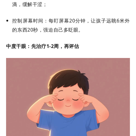
滴，缓解干涩；
控制屏幕时间：每盯屏幕
20分钟，让孩子远眺6米外
的东西20秒，强迫自己多眨眼。
中度干眼：先治疗
1-2周，再评估