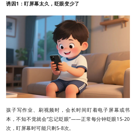
诱因
1：盯屏幕太久，眨眼变少了
孩子写作业、刷视频时，会长时间盯着电子屏幕或书
本，不知不觉就会
“忘记眨眼”——正常每分钟眨眼15-20
次，盯屏幕时可能只剩5-8次。