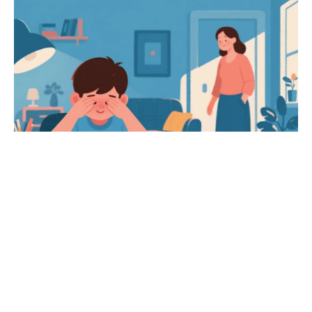
不用等孩子说
“我眼干”，平时多观察这3个细节，能更早
发现问题，避免耽误：
观察
1：孩子是不是总揉眼、眯眼？
如果孩子频繁揉眼（尤其是揉内眼角），或是看东西时