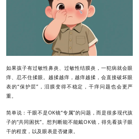
如果孩子有过敏性鼻炎、过敏性结膜炎，一犯病就会眼
痒、忍不住揉眼。越揉越痒，越痒越揉，会直接破坏眼
表的
“保护层”，泪膜变得不稳定，干痒问题也会更严
重。
简单说：干眼不是
OK镜“专属”的问题，而是很多现代孩
子的“共同困扰”。想判断能不能戴OK镜，得先看孩子眼
干的程度，以及眼表是否健康。